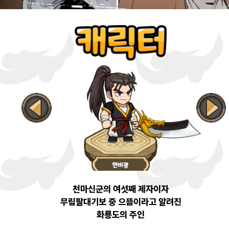
천마신군의 여섯째 제자이자
무림팔대기보 중 으뜸이라고 알려진
화룡도의 주인