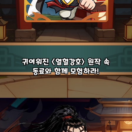
귀여워진 <열혈강호> 원작 속
동료와 함께 모험하라!